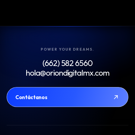
POWER YOUR DREAMS.
(662) 582 6560
hola@oriondigitalmx.com
Contáctanos