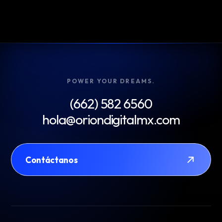
POWER YOUR DREAMS.
(662) 582 6560
hola@oriondigitalmx.com
Contáctanos