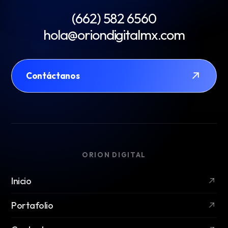
(662) 582 6560
hola@oriondigitalmx.com
Contáctanos
ORION DIGITAL
Inicio
Portafolio