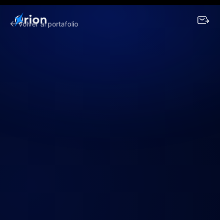
Volver al portafolio