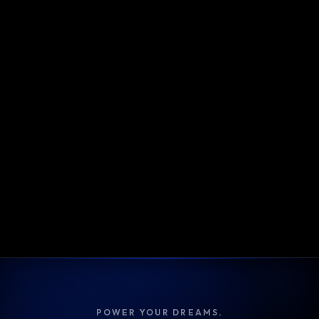
POWER YOUR DREAMS.