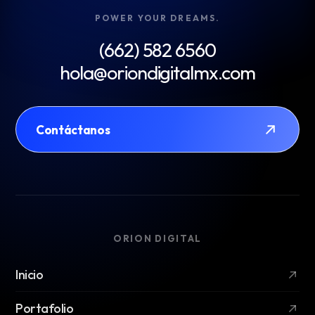
POWER YOUR DREAMS.
(662) 582 6560
hola@oriondigitalmx.com
Contáctanos
ORION DIGITAL
Inicio
Portafolio