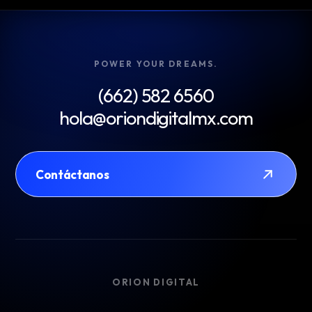
Date:
Jul 7, 2026
POWER YOUR DREAMS.
(662) 582 6560
hola@oriondigitalmx.com
Contáctanos
ORION DIGITAL